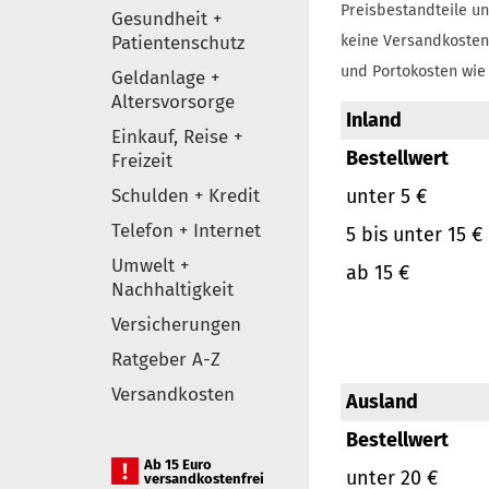
Preisbestandteile un
Gesundheit +
Patientenschutz
keine Versandkosten
und Portokosten wie 
Geldanlage +
Altersvorsorge
Inland
Einkauf, Reise +
Bestellwert
Freizeit
Schulden + Kredit
unter 5 €
Telefon + Internet
5 bis unter 15 €
Umwelt +
ab 15 €
Nachhaltigkeit
Versicherungen
Ratgeber A-Z
Versandkosten
Ausland
Bestellwert
Ab 15 Euro
unter 20 €
versandkostenfrei