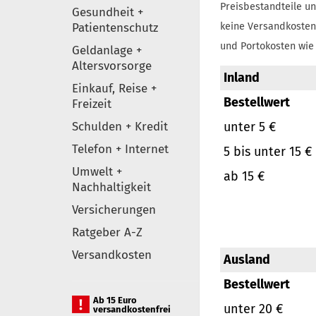
Preisbestandteile un
Gesundheit +
Patientenschutz
keine Versandkosten
und Portokosten wie 
Geldanlage +
Altersvorsorge
Inland
Einkauf, Reise +
Bestellwert
Freizeit
Schulden + Kredit
unter 5 €
Telefon + Internet
5 bis unter 15 €
Umwelt +
ab 15 €
Nachhaltigkeit
Versicherungen
Ratgeber A-Z
Versandkosten
Ausland
Bestellwert
Ab 15 Euro
unter 20 €
versandkostenfrei