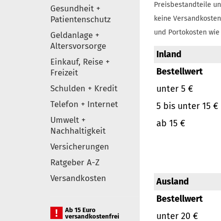
Preisbestandteile un
Gesundheit +
Patientenschutz
keine Versandkosten
und Portokosten wie 
Geldanlage +
Altersvorsorge
Inland
Einkauf, Reise +
Bestellwert
Freizeit
Schulden + Kredit
unter 5 €
Telefon + Internet
5 bis unter 15 €
Umwelt +
ab 15 €
Nachhaltigkeit
Versicherungen
Ratgeber A-Z
Versandkosten
Ausland
Bestellwert
Ab 15 Euro
unter 20 €
versandkostenfrei