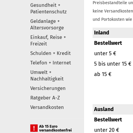
Preisbestandteile un
Gesundheit +
Patientenschutz
keine Versandkosten
und Portokosten wie 
Geldanlage +
Altersvorsorge
Inland
Einkauf, Reise +
Bestellwert
Freizeit
Schulden + Kredit
unter 5 €
Telefon + Internet
5 bis unter 15 €
Umwelt +
ab 15 €
Nachhaltigkeit
Versicherungen
Ratgeber A-Z
Versandkosten
Ausland
Bestellwert
Ab 15 Euro
unter 20 €
versandkostenfrei