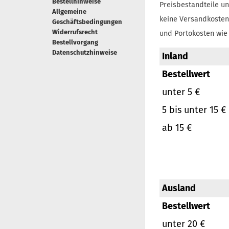
Bestellhinweise
Preisbestandteile un
Allgemeine
keine Versandkosten
Geschäftsbedingungen
Widerrufsrecht
und Portokosten wie 
Bestellvorgang
Datenschutzhinweise
Inland
Bestellwert
unter 5 €
5 bis unter 15 €
ab 15 €
Ausland
Bestellwert
unter 20 €