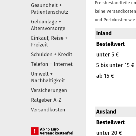
Preisbestandteile un
Gesundheit +
Patientenschutz
keine Versandkosten
und Portokosten wie 
Geldanlage +
Altersvorsorge
Inland
Einkauf, Reise +
Bestellwert
Freizeit
Schulden + Kredit
unter 5 €
Telefon + Internet
5 bis unter 15 €
Umwelt +
ab 15 €
Nachhaltigkeit
Versicherungen
Ratgeber A-Z
Versandkosten
Ausland
Bestellwert
Ab 15 Euro
unter 20 €
versandkostenfrei