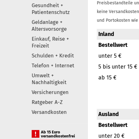
Preisbestandteile un
Gesundheit +
Patientenschutz
keine Versandkosten
und Portokosten wie 
Geldanlage +
Altersvorsorge
Inland
Einkauf, Reise +
Bestellwert
Freizeit
Schulden + Kredit
unter 5 €
Telefon + Internet
5 bis unter 15 €
Umwelt +
ab 15 €
Nachhaltigkeit
Versicherungen
Ratgeber A-Z
Versandkosten
Ausland
Bestellwert
Ab 15 Euro
unter 20 €
versandkostenfrei