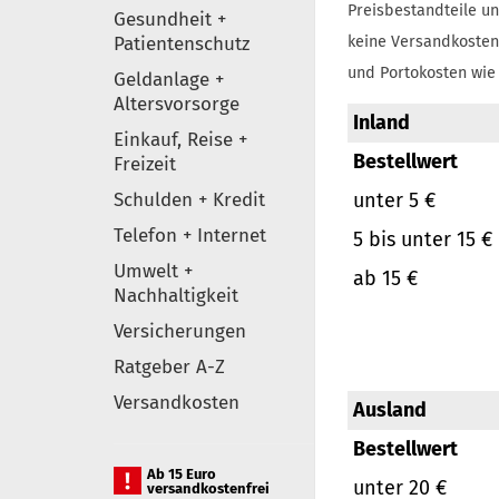
Preisbestandteile un
Gesundheit +
Patientenschutz
keine Versandkosten
und Portokosten wie 
Geldanlage +
Altersvorsorge
Inland
Einkauf, Reise +
Bestellwert
Freizeit
Schulden + Kredit
unter 5 €
Telefon + Internet
5 bis unter 15 €
Umwelt +
ab 15 €
Nachhaltigkeit
Versicherungen
Ratgeber A-Z
Versandkosten
Ausland
Bestellwert
Ab 15 Euro
unter 20 €
versandkostenfrei