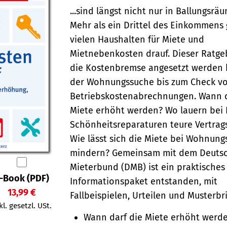
...sind längst nicht nur in Ballungsr
Mehr als ein Drittel des Einkommens 
vielen Haushalten für Miete und
Mietnebenkosten drauf. Dieser Ratgeb
die Kostenbremse angesetzt werden 
der Wohnungssuche bis zum Check vo
Betriebskostenabrechnungen. Wann d
Miete erhöht werden? Wo lauern bei 
Schönheitsreparaturen teure Vertrag
Wie lässt sich die Miete bei Wohnun
mindern? Gemeinsam mit dem Deuts
Mieterbund (DMB) ist ein praktisches
-Book (PDF)
Informationspaket entstanden, mit
13,99 €
Fallbeispielen, Urteilen und Musterbr
kl. gesetzl. USt.
Wann darf die Miete erhöht werd