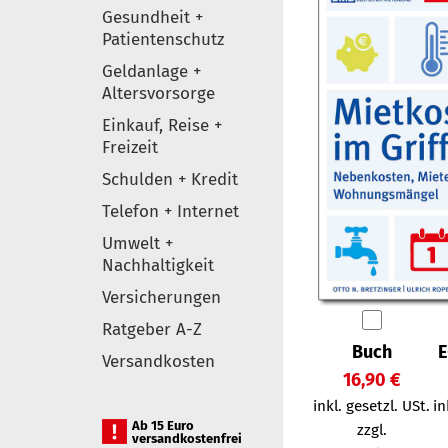
Gesundheit +
Patientenschutz
Geldanlage +
Altersvorsorge
Einkauf, Reise +
Freizeit
Schulden + Kredit
Telefon + Internet
Umwelt +
Nachhaltigkeit
Versicherungen
Ratgeber A-Z
Buch
E
Versandkosten
16,90 €
inkl. gesetzl. USt.
in
Ab 15 Euro
zzgl.
versandkostenfrei