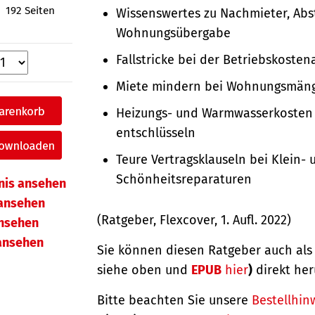
192 Seiten
Wissenswertes zu Nachmieter, Ab
Wohnungsübergabe
Fallstricke bei der Betriebskoste
Miete mindern bei Wohnungsmän
Heizungs- und Warmwasserkosten
entschlüsseln
Teure Vertragsklauseln bei Klein- 
Schönheitsreparaturen
hnis ansehen
ansehen
(Ratgeber, Flexcover, 1. Aufl. 2022)
ansehen
 ansehen
Sie können diesen Ratgeber auch al
siehe oben und
EPUB
hier
)
direkt her
Bitte beachten Sie unsere
Bestellhin