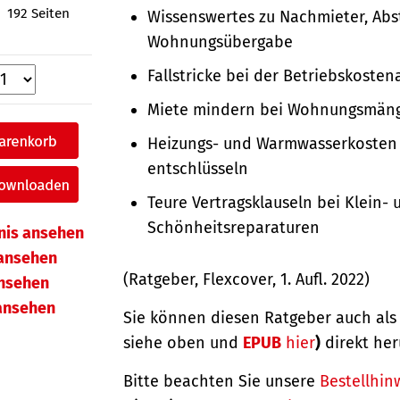
192 Seiten
Wissenswertes zu Nachmieter, Ab
Wohnungsübergabe
Fallstricke bei der Betriebskoste
Miete mindern bei Wohnungsmän
Heizungs- und Warmwasserkosten
entschlüsseln
Teure Vertragsklauseln bei Klein- 
Schönheitsreparaturen
hnis ansehen
ansehen
(Ratgeber, Flexcover, 1. Aufl. 2022)
ansehen
 ansehen
Sie können diesen Ratgeber auch al
siehe oben und
EPUB
hier
)
direkt her
Bitte beachten Sie unsere
Bestellhin