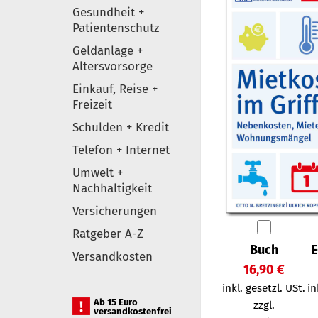
Gesundheit +
Patientenschutz
Geldanlage +
Altersvorsorge
Einkauf, Reise +
Freizeit
Schulden + Kredit
Telefon + Internet
Umwelt +
Nachhaltigkeit
Versicherungen
Ratgeber A-Z
Buch
E
Versandkosten
16,90 €
inkl. gesetzl. USt.
in
Ab 15 Euro
zzgl.
versandkostenfrei