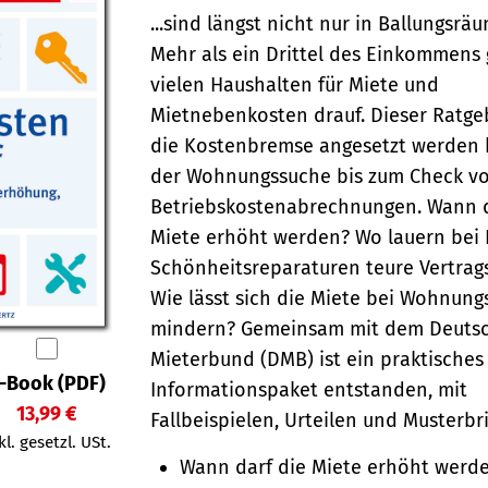
...sind längst nicht nur in Ballungsr
Mehr als ein Drittel des Einkommens 
vielen Haushalten für Miete und
Mietnebenkosten drauf. Dieser Ratgeb
die Kostenbremse angesetzt werden 
der Wohnungssuche bis zum Check vo
Betriebskostenabrechnungen. Wann d
Miete erhöht werden? Wo lauern bei 
Schönheitsreparaturen teure Vertrag
Wie lässt sich die Miete bei Wohnun
mindern? Gemeinsam mit dem Deuts
Mieterbund (DMB) ist ein praktisches
-Book (PDF)
Informationspaket entstanden, mit
13,99 €
Fallbeispielen, Urteilen und Musterbr
kl. gesetzl. USt.
Wann darf die Miete erhöht werd