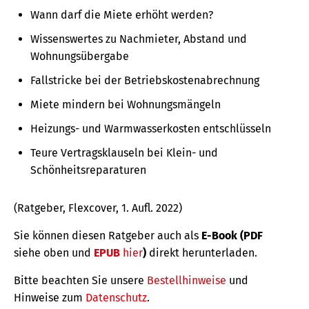
Wann darf die Miete erhöht werden?
Wissenswertes zu Nachmieter, Abstand und
Wohnungsübergabe
Fallstricke bei der Betriebskostenabrechnung
Miete mindern bei Wohnungsmängeln
Heizungs- und Warmwasserkosten entschlüsseln
Teure Vertragsklauseln bei Klein- und
Schönheitsreparaturen
(Ratgeber, Flexcover, 1. Aufl. 2022)
Sie können diesen Ratgeber auch als
E-Book (PDF
siehe oben und
EPUB
hier
)
direkt herunterladen.
Bitte beachten Sie unsere
Bestellhinweise
und
Hinweise zum
Datenschutz
.