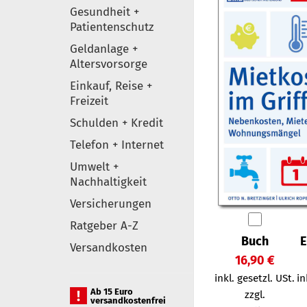
Gesundheit +
Patientenschutz
Geldanlage +
Altersvorsorge
Einkauf, Reise +
Freizeit
Schulden + Kredit
Telefon + Internet
Umwelt +
Nachhaltigkeit
Versicherungen
Ratgeber A-Z
Buch
E
Versandkosten
16,90 €
inkl. gesetzl. USt.
in
Ab 15 Euro
zzgl.
versandkostenfrei