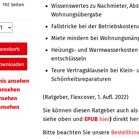
192 Seiten
Wissenswertes zu Nachmieter, Ab
Wohnungsübergabe
Fallstricke bei der Betriebskoste
Miete mindern bei Wohnungsmän
Heizungs- und Warmwasserkosten
entschlüsseln
Teure Vertragsklauseln bei Klein- 
Schönheitsreparaturen
hnis ansehen
ansehen
(Ratgeber, Flexcover, 1. Aufl. 2022)
ansehen
 ansehen
Sie können diesen Ratgeber auch al
siehe oben und
EPUB
hier
)
direkt her
Bitte beachten Sie unsere
Bestellhin