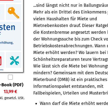
...sind längst nicht nur in Ballungsr
Mehr als ein Drittel des Einkommens 
vielen Haushalten für Miete und
Mietnebenkosten drauf. Dieser Ratgeb
die Kostenbremse angesetzt werden 
der Wohnungssuche bis zum Check vo
Betriebskostenabrechnungen. Wann d
Miete erhöht werden? Wo lauern bei 
Schönheitsreparaturen teure Vertrag
Wie lässt sich die Miete bei Wohnun
mindern? Gemeinsam mit dem Deuts
Mieterbund (DMB) ist ein praktisches
-Book (PDF)
Informationspaket entstanden, mit
13,99 €
Fallbeispielen, Urteilen und Musterbr
kl. gesetzl. USt.
Wann darf die Miete erhöht werd