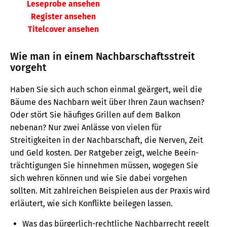
Leseprobe ansehen
Register ansehen
Titelcover ansehen
Wie man in einem Nachbarschaftsstreit
vorgeht
Haben Sie sich auch schon einmal geärgert, weil die
Bäume des Nachbarn weit über Ihren Zaun wachsen?
Oder stört Sie häufiges Grillen auf dem Balkon
nebenan? Nur zwei Anlässe von vielen für
Streitigkeiten in der Nachbarschaft, die Nerven, Zeit
und Geld kosten. Der Ratgeber zeigt, welche Beein­
träch­ti­gungen Sie hin­nehmen müssen, wogegen Sie
sich wehren können und wie Sie dabei vorgehen
sollten. Mit zahlreichen Beispielen aus der Praxis wird
erläutert, wie sich Konflikte beilegen lassen.
Was das bürgerlich-rechtliche Nachbarrecht regelt