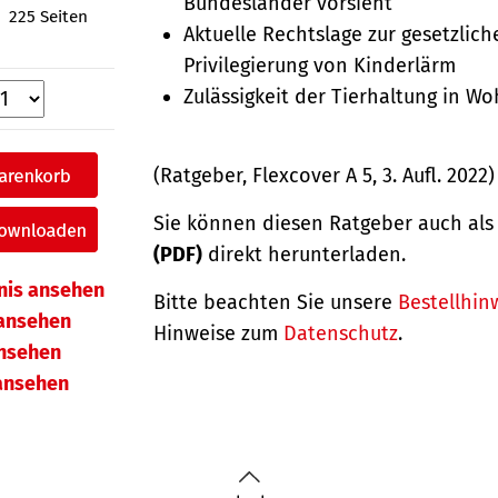
Bundesländer vorsieht
225 Seiten
Aktuelle Rechtslage zur gesetzlich
Privilegierung von Kinderlärm
Zulässigkeit der Tierhaltung in W
(Ratgeber, Flexcover A 5, 3. Aufl. 2022)
Sie können diesen Ratgeber auch al
(PDF)
direkt herunterladen.
hnis ansehen
Bitte beachten Sie unsere
Bestellhin
ansehen
Hinweise zum
Datenschutz
.
ansehen
 ansehen