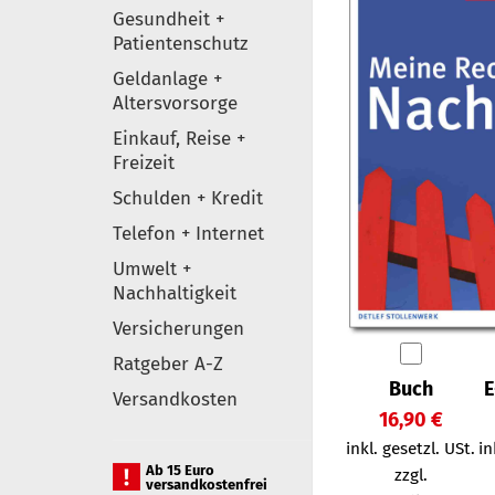
Gesundheit +
Patientenschutz
Geldanlage +
Altersvorsorge
Einkauf, Reise +
Freizeit
Schulden + Kredit
Telefon + Internet
Umwelt +
Nachhaltigkeit
Versicherungen
Ratgeber A-Z
Buch
E
Versandkosten
16,90 €
inkl. gesetzl. USt.
in
Ab 15 Euro
zzgl.
versandkostenfrei