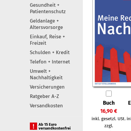
Gesundheit +
Patientenschutz
Geldanlage +
Altersvorsorge
Einkauf, Reise +
Freizeit
Schulden + Kredit
Telefon + Internet
Umwelt +
Nachhaltigkeit
Versicherungen
Ratgeber A-Z
Buch
E
Versandkosten
16,90 €
inkl. gesetzl. USt.
in
Ab 15 Euro
zzgl.
versandkostenfrei