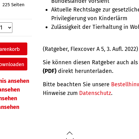
Bundesländer vorsieht
225 Seiten
Aktuelle Rechtslage zur gesetzlich
Privilegierung von Kinderlärm
Zulässigkeit der Tierhaltung in W
(Ratgeber, Flexcover A 5, 3. Aufl. 2022)
Sie können diesen Ratgeber auch al
(PDF)
direkt herunterladen.
hnis ansehen
Bitte beachten Sie unsere
Bestellhin
ansehen
Hinweise zum
Datenschutz
.
ansehen
 ansehen