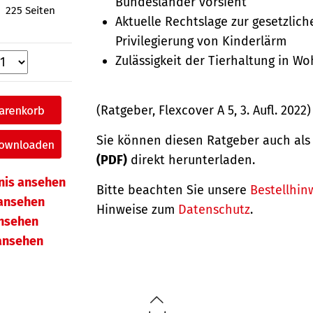
Bundesländer vorsieht
225 Seiten
Aktuelle Rechtslage zur gesetzlich
Privilegierung von Kinderlärm
Zulässigkeit der Tierhaltung in W
(Ratgeber, Flexcover A 5, 3. Aufl. 2022)
Sie können diesen Ratgeber auch al
(PDF)
direkt herunterladen.
hnis ansehen
Bitte beachten Sie unsere
Bestellhin
ansehen
Hinweise zum
Datenschutz
.
ansehen
 ansehen