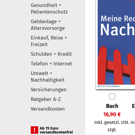
Gesundheit +
Patientenschutz
Geldanlage +
Altersvorsorge
Einkauf, Reise +
Freizeit
Schulden + Kredit
Telefon + Internet
Umwelt +
Nachhaltigkeit
Versicherungen
Ratgeber A-Z
Buch
E
Versandkosten
16,90 €
inkl. gesetzl. USt.
in
Ab 15 Euro
zzgl.
versandkostenfrei