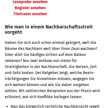
Leseprobe ansehen
Register ansehen
Titelcover ansehen
Wie man in einem Nachbarschaftsstreit
vorgeht
Haben Sie sich auch schon einmal geärgert, weil die
Bäume des Nachbarn weit über Ihren Zaun wachsen?
Oder stört Sie häufiges Grillen auf dem Balkon
nebenan? Nur zwei Anlässe von vielen für
Streitigkeiten in der Nachbarschaft, die Nerven, Zeit
und Geld kosten. Der Ratgeber zeigt, welche Beein­
träch­ti­gungen Sie hin­nehmen müssen, wogegen Sie
sich wehren können und wie Sie dabei vorgehen
sollten. Mit zahlreichen Beispielen aus der Praxis wird
erläutert, wie sich Konflikte beilegen lassen.
Was das bürgerlich-rechtliche Nachbarrecht regelt