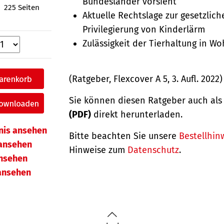
Bundesländer vorsieht
225 Seiten
Aktuelle Rechtslage zur gesetzlich
Privilegierung von Kinderlärm
Zulässigkeit der Tierhaltung in W
(Ratgeber, Flexcover A 5, 3. Aufl. 2022)
Sie können diesen Ratgeber auch al
(PDF)
direkt herunterladen.
hnis ansehen
Bitte beachten Sie unsere
Bestellhin
ansehen
Hinweise zum
Datenschutz
.
ansehen
 ansehen