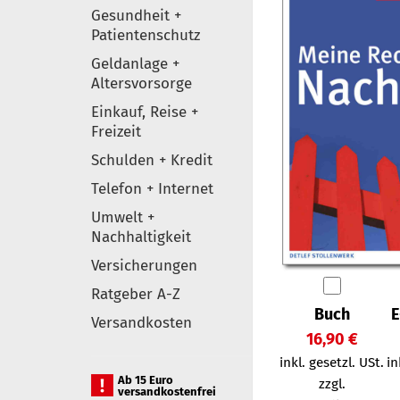
Gesundheit +
Patientenschutz
Geldanlage +
Altersvorsorge
Einkauf, Reise +
Freizeit
Schulden + Kredit
Telefon + Internet
Umwelt +
Nachhaltigkeit
Versicherungen
Ratgeber A-Z
Buch
E
Versandkosten
16,90 €
inkl. gesetzl. USt.
in
Ab 15 Euro
zzgl.
versandkostenfrei