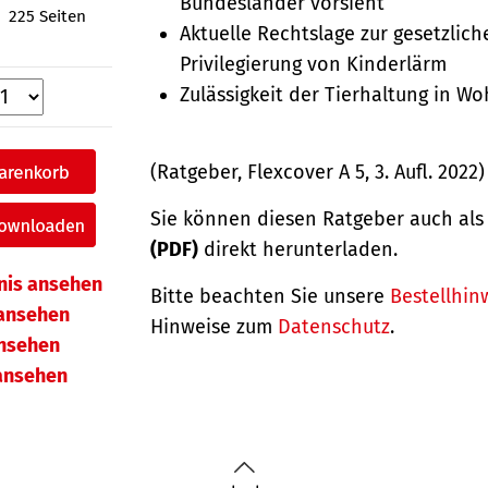
Bundesländer vorsieht
225 Seiten
Aktuelle Rechtslage zur gesetzlich
Privilegierung von Kinderlärm
Zulässigkeit der Tierhaltung in W
(Ratgeber, Flexcover A 5, 3. Aufl. 2022)
Sie können diesen Ratgeber auch al
(PDF)
direkt herunterladen.
hnis ansehen
Bitte beachten Sie unsere
Bestellhin
ansehen
Hinweise zum
Datenschutz
.
ansehen
 ansehen