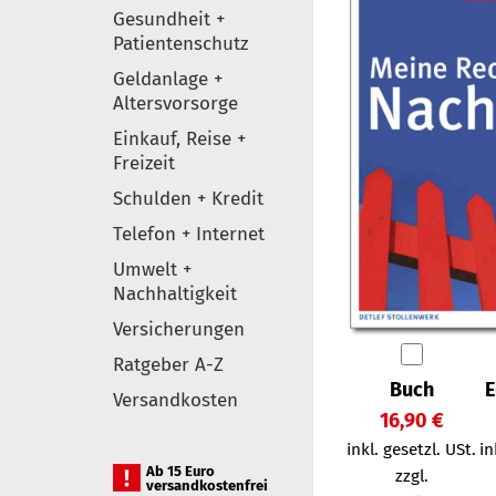
Gesundheit +
Patientenschutz
Geldanlage +
Altersvorsorge
Einkauf, Reise +
Freizeit
Schulden + Kredit
Telefon + Internet
Umwelt +
Nachhaltigkeit
Versicherungen
Ratgeber A-Z
Buch
E
Versandkosten
16,90 €
inkl. gesetzl. USt.
in
Ab 15 Euro
zzgl.
versandkostenfrei