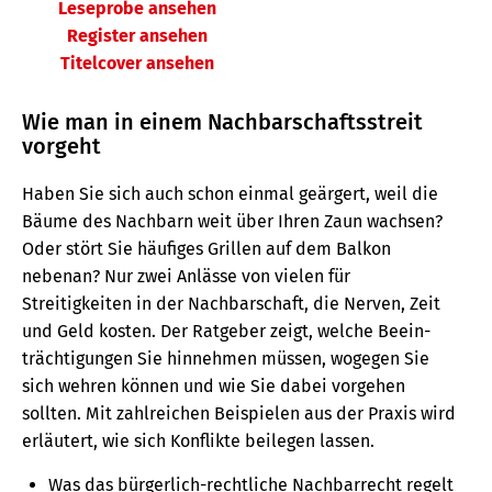
Leseprobe ansehen
Register ansehen
Titelcover ansehen
Wie man in einem Nachbarschaftsstreit
vorgeht
Haben Sie sich auch schon einmal geärgert, weil die
Bäume des Nachbarn weit über Ihren Zaun wachsen?
Oder stört Sie häufiges Grillen auf dem Balkon
nebenan? Nur zwei Anlässe von vielen für
Streitigkeiten in der Nachbarschaft, die Nerven, Zeit
und Geld kosten. Der Ratgeber zeigt, welche Beein­
träch­ti­gungen Sie hin­nehmen müssen, wogegen Sie
sich wehren können und wie Sie dabei vorgehen
sollten. Mit zahlreichen Beispielen aus der Praxis wird
erläutert, wie sich Konflikte beilegen lassen.
Was das bürgerlich-rechtliche Nachbarrecht regelt