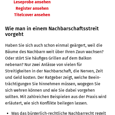
Leseprobe ansehen
Register ansehen
Titelcover ansehen
Wie man in einem Nachbarschaftsstreit
vorgeht
Haben Sie sich auch schon einmal geärgert, weil die
Bäume des Nachbarn weit über Ihren Zaun wachsen?
Oder stört Sie häufiges Grillen auf dem Balkon
nebenan? Nur zwei Anlässe von vielen für
Streitigkeiten in der Nachbarschaft, die Nerven, Zeit
und Geld kosten. Der Ratgeber zeigt, welche Beein­
träch­ti­gungen Sie hin­nehmen müssen, wogegen Sie
sich wehren können und wie Sie dabei vorgehen
sollten. Mit zahlreichen Beispielen aus der Praxis wird
erläutert, wie sich Konflikte beilegen lassen.
Was das bürgerlich-rechtliche Nachbarrecht regelt