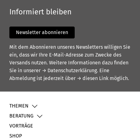
Informiert bleiben
Newsletter abonnieren
Mit dem Abonnieren unseres Newsletters willigen Sie
ein, dass wir Ihre E-Mail-Adresse zum Zwecke des
Versands nutzen. Weitere Informationen dazu finden
Sie in unserer
→ Datenschutzerklärung
. Eine
Abmeldung ist jederzeit über
→ diesen Link
möglich.
THEMEN
BERATUNG
VORTRÄGE
SHOP