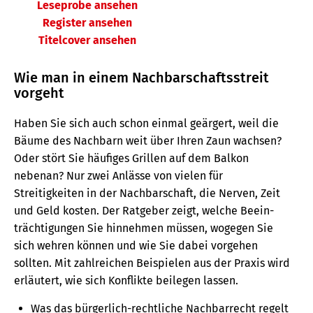
Leseprobe ansehen
Register ansehen
Titelcover ansehen
Wie man in einem Nachbarschaftsstreit
vorgeht
Haben Sie sich auch schon einmal geärgert, weil die
Bäume des Nachbarn weit über Ihren Zaun wachsen?
Oder stört Sie häufiges Grillen auf dem Balkon
nebenan? Nur zwei Anlässe von vielen für
Streitigkeiten in der Nachbarschaft, die Nerven, Zeit
und Geld kosten. Der Ratgeber zeigt, welche Beein­
träch­ti­gungen Sie hin­nehmen müssen, wogegen Sie
sich wehren können und wie Sie dabei vorgehen
sollten. Mit zahlreichen Beispielen aus der Praxis wird
erläutert, wie sich Konflikte beilegen lassen.
Was das bürgerlich-rechtliche Nachbarrecht regelt