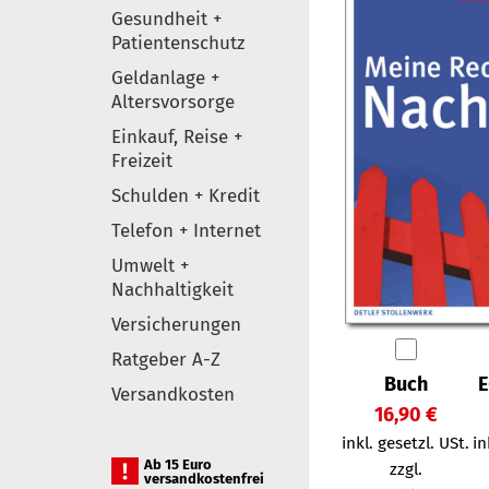
Gesundheit +
Patientenschutz
Geldanlage +
Altersvorsorge
Einkauf, Reise +
Freizeit
Schulden + Kredit
Telefon + Internet
Umwelt +
Nachhaltigkeit
Versicherungen
Ratgeber A-Z
Buch
E
Versandkosten
16,90 €
inkl. gesetzl. USt.
in
Ab 15 Euro
zzgl.
versandkostenfrei