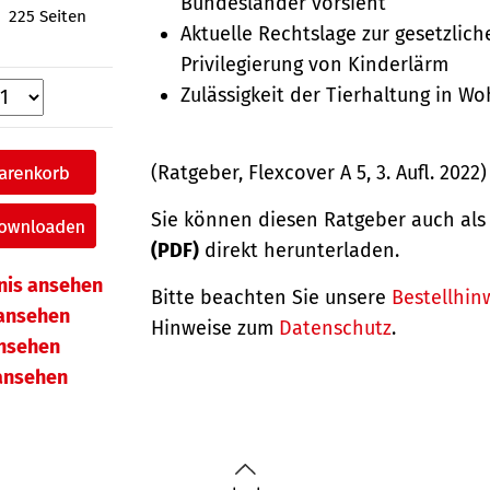
Bundesländer vorsieht
225 Seiten
Aktuelle Rechtslage zur gesetzlich
Privilegierung von Kinderlärm
Zulässigkeit der Tierhaltung in W
(Ratgeber, Flexcover A 5, 3. Aufl. 2022)
Sie können diesen Ratgeber auch al
(PDF)
direkt herunterladen.
hnis ansehen
Bitte beachten Sie unsere
Bestellhin
ansehen
Hinweise zum
Datenschutz
.
ansehen
 ansehen