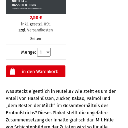
2,50 €
inkl. gesetzl. USt.
zzgl.
Versandkosten
Seiten
Menge:
Was steckt eigentlich in Nutella? Wie steht es um den
Anteil von Haselnüssen, Zucker, Kakao, Palmöl und
„dem Besten der Milch“ im Gesamtverhältnis des
Brotaufstrichs? Dieses Plakat stellt die ungefähre
Zusammensetzung der Inhalte grafisch dar. Mit Hilfe
von Schichtenbildern der Zutaten wird so für alle