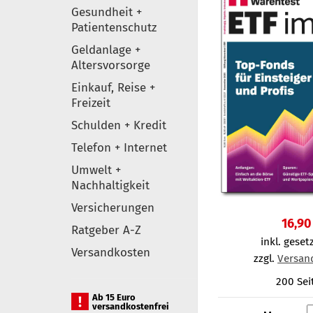
Gesundheit +
Patientenschutz
Geldanlage +
Altersvorsorge
Einkauf, Reise +
Freizeit
Schulden + Kredit
Telefon + Internet
Umwelt +
Nachhaltigkeit
Versicherungen
16,90
Ratgeber A-Z
inkl. gesetz
Versandkosten
zzgl.
Versan
200 Sei
Ab 15 Euro
versandkostenfrei