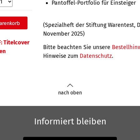
Pantoffel-Portfolio für Einsteiger
(Spezialheft der Stiftung Warentest, D
November 2025)
: Titelcover
Bitte beachten Sie unsere
Bestellhin
en
Hinweise zum
Datenschutz
.
nach oben
Informiert bleiben