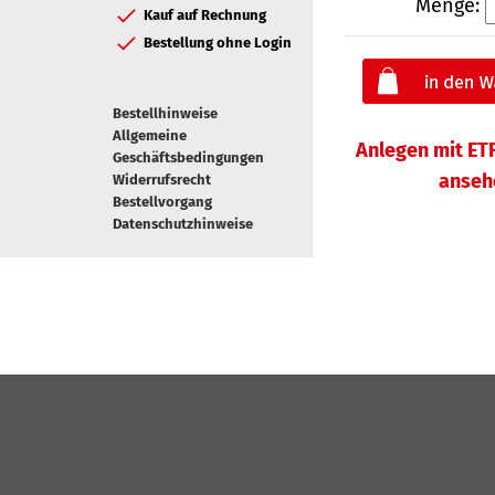
Menge:
Kauf auf Rechnung
Bestellung ohne Login
Bestellhinweise
Allgemeine
Anlegen mit ETF
Geschäftsbedingungen
anseh
Widerrufsrecht
Bestellvorgang
Datenschutzhinweise