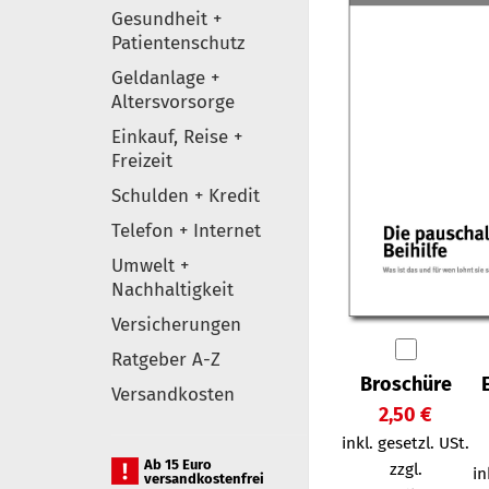
Gesundheit +
Patientenschutz
Geldanlage +
Altersvorsorge
Einkauf, Reise +
Freizeit
Schulden + Kredit
Telefon + Internet
Umwelt +
Nachhaltigkeit
Versicherungen
Ratgeber A-Z
Broschüre
Versandkosten
2,50 €
inkl. gesetzl. USt.
Ab 15 Euro
zzgl.
in
versandkostenfrei