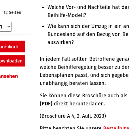
Welche Vor- und Nachteile hat das
12 Seiten
Beihilfe-Modell?
Wie kann sich der Umzug in ein a
Bundesland auf den Bezug von Bei
auswirken?
In jedem Fall sollten Betroffene gen
welche Beihilferegelung besser zu de
Lebensplänen passt, und sich gegebe
 ansehen
unabhängig beraten lassen.
Sie können diese Broschüre auch als
(PDF)
direkt herunterladen.
(Broschüre A 4, 2. Aufl. 2023)
Bitte beachten Sie unsere
Bestellhin