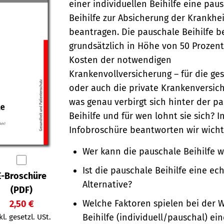
einer individuellen Beihilfe eine pau
Beihilfe zur Absicherung der Krankhe
beantragen. Die pauschale Beihilfe be
grundsätzlich in Höhe von 50 Prozen
Kosten der notwendigen
Krankenvollversicherung – für die ges
oder auch die private Krankenversic
was genau verbirgt sich hinter der p
Beihilfe und für wen lohnt sie sich? I
Infobroschüre beantworten wir wicht
Wer kann die pauschale Beihilfe 
Ist die pauschale Beihilfe eine ec
E-Broschüre
Alternative?
(PDF)
Welche Faktoren spielen bei der 
2,50 €
Beihilfe (individuell/pauschal) ein
kl. gesetzl. USt.