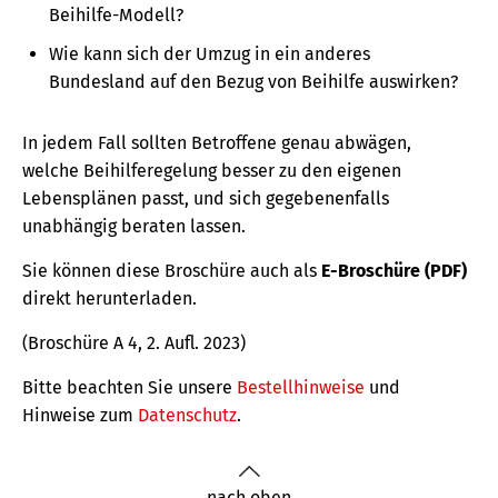
Beihilfe-Modell?
Wie kann sich der Umzug in ein anderes
Bundesland auf den Bezug von Beihilfe auswirken?
In jedem Fall sollten Betroffene genau abwägen,
welche Beihilferegelung besser zu den eigenen
Lebensplänen passt, und sich gegebenenfalls
unabhängig beraten lassen.
Sie können diese Broschüre auch als
E-Broschüre (PDF)
direkt herunterladen.
(Broschüre A 4, 2. Aufl. 2023)
Bitte beachten Sie unsere
Bestellhinweise
und
Hinweise zum
Datenschutz
.
nach oben