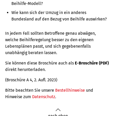
Beihilfe-Modell?
Wie kann sich der Umzug in ein anderes
Bundesland auf den Bezug von Beihilfe auswirken?
In jedem Fall sollten Betroffene genau abwägen,
welche Beihilferegelung besser zu den eigenen
Lebensplänen passt, und sich gegebenenfalls
unabhängig beraten lassen.
Sie können diese Broschüre auch als
E-Broschüre (PDF)
direkt herunterladen.
(Broschüre A 4, 2. Aufl. 2023)
Bitte beachten Sie unsere
Bestellhinweise
und
Hinweise zum
Datenschutz
.
nach oben