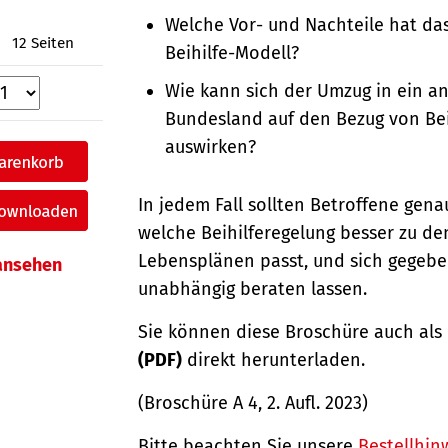
Welche Vor- und Nachteile hat das
12 Seiten
Beihilfe-Modell?
Wie kann sich der Umzug in ein a
Bundesland auf den Bezug von Bei
auswirken?
In jedem Fall sollten Betroffene gen
welche Beihilferegelung besser zu de
Lebensplänen passt, und sich gegebe
 ansehen
unabhängig beraten lassen.
Sie können diese Broschüre auch als
(PDF)
direkt herunterladen.
(Broschüre A 4, 2. Aufl. 2023)
Bitte beachten Sie unsere
Bestellhin