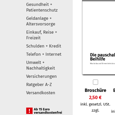
Gesundheit +
Patientenschutz
Geldanlage +
Altersvorsorge
Einkauf, Reise +
Freizeit
Schulden + Kredit
Telefon + Internet
Umwelt +
Nachhaltigkeit
Versicherungen
Ratgeber A-Z
Broschüre
Versandkosten
2,50 €
inkl. gesetzl. USt.
Ab 15 Euro
zzgl.
in
versandkostenfrei