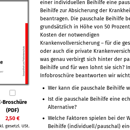
einer individuellen Beihilfe eine pau
Beihilfe zur Absicherung der Krankhe
beantragen. Die pauschale Beihilfe be
grundsätzlich in Höhe von 50 Prozen
Kosten der notwendigen
Krankenvollversicherung – für die ges
oder auch die private Krankenversic
was genau verbirgt sich hinter der p
Beihilfe und für wen lohnt sie sich? I
Infobroschüre beantworten wir wicht
Wer kann die pauschale Beihilfe 
Ist die pauschale Beihilfe eine ec
E-Broschüre
Alternative?
(PDF)
Welche Faktoren spielen bei der 
2,50 €
Beihilfe (individuell/pauschal) ein
kl. gesetzl. USt.