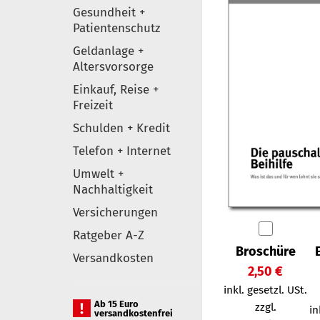
Gesundheit +
Patientenschutz
Geldanlage +
Altersvorsorge
Einkauf, Reise +
Freizeit
Schulden + Kredit
Telefon + Internet
Umwelt +
Nachhaltigkeit
Versicherungen
Ratgeber A-Z
Broschüre
Versandkosten
2,50 €
inkl. gesetzl. USt.
Ab 15 Euro
zzgl.
in
versandkostenfrei