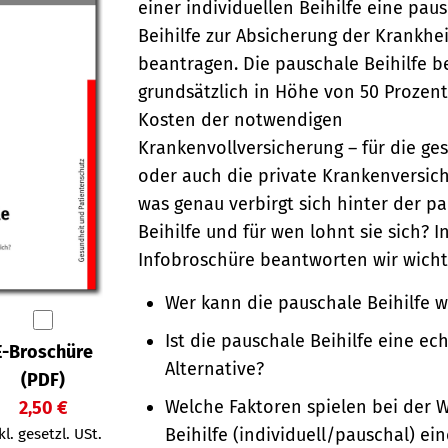
einer individuellen Beihilfe eine pau
Beihilfe zur Absicherung der Krankhe
beantragen. Die pauschale Beihilfe be
grundsätzlich in Höhe von 50 Prozen
Kosten der notwendigen
Krankenvollversicherung – für die ges
oder auch die private Krankenversic
was genau verbirgt sich hinter der p
Beihilfe und für wen lohnt sie sich? I
Infobroschüre beantworten wir wicht
Wer kann die pauschale Beihilfe 
Ist die pauschale Beihilfe eine ec
E-Broschüre
Alternative?
(PDF)
Welche Faktoren spielen bei der 
2,50 €
Beihilfe (individuell/pauschal) ein
kl. gesetzl. USt.