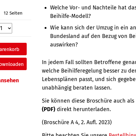
Welche Vor- und Nachteile hat das
12 Seiten
Beihilfe-Modell?
Wie kann sich der Umzug in ein a
Bundesland auf den Bezug von Bei
auswirken?
In jedem Fall sollten Betroffene gen
welche Beihilferegelung besser zu de
Lebensplänen passt, und sich gegebe
 ansehen
unabhängig beraten lassen.
Sie können diese Broschüre auch als
(PDF)
direkt herunterladen.
(Broschüre A 4, 2. Aufl. 2023)
Bitte beachten Sie unsere
Bestellhin