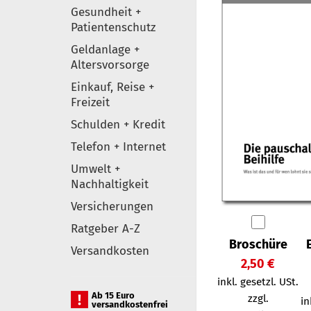
Gesundheit +
Patientenschutz
Geldanlage +
Altersvorsorge
Einkauf, Reise +
Freizeit
Schulden + Kredit
Telefon + Internet
Umwelt +
Nachhaltigkeit
Versicherungen
Ratgeber A-Z
Broschüre
Versandkosten
2,50 €
inkl. gesetzl. USt.
Ab 15 Euro
zzgl.
in
versandkostenfrei