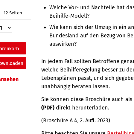
Welche Vor- und Nachteile hat das
12 Seiten
Beihilfe-Modell?
Wie kann sich der Umzug in ein a
Bundesland auf den Bezug von Bei
auswirken?
In jedem Fall sollten Betroffene gen
welche Beihilferegelung besser zu de
Lebensplänen passt, und sich gegebe
 ansehen
unabhängig beraten lassen.
Sie können diese Broschüre auch als
(PDF)
direkt herunterladen.
(Broschüre A 4, 2. Aufl. 2023)
Bitte beachten Sie unsere
Bestellhin