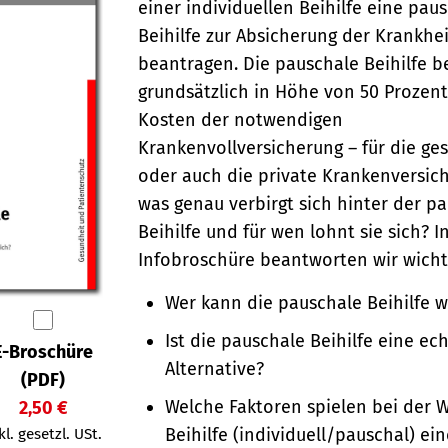
einer individuellen Beihilfe eine pau
Beihilfe zur Absicherung der Krankhe
beantragen. Die pauschale Beihilfe be
grundsätzlich in Höhe von 50 Prozen
Kosten der notwendigen
Krankenvollversicherung – für die ges
oder auch die private Krankenversic
was genau verbirgt sich hinter der p
Beihilfe und für wen lohnt sie sich? I
Infobroschüre beantworten wir wicht
Wer kann die pauschale Beihilfe 
Ist die pauschale Beihilfe eine ec
E-Broschüre
Alternative?
(PDF)
Welche Faktoren spielen bei der 
2,50 €
Beihilfe (individuell/pauschal) ein
kl. gesetzl. USt.