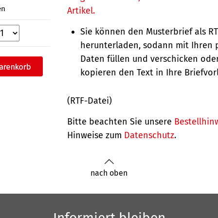
en
Artikel.
Sie können den Musterbrief als R
herunterladen, sodann mit Ihren 
Daten füllen und verschicken oder
kopieren den Text in Ihre Briefvor
(RTF-Datei)
Bitte beachten Sie unsere
Bestellhin
Hinweise zum
Datenschutz
.
nach oben
Informiert bleiben