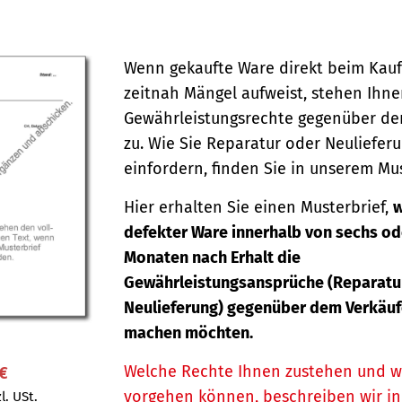
Wenn gekaufte Ware direkt beim Kauf
zeitnah Mängel aufweist, stehen Ihn
Gewährleistungsrechte gegenüber de
zu. Wie Sie Reparatur oder Neuliefer
einfordern, finden Sie in unserem Mus
Hier erhalten Sie einen Musterbrief,
w
defekter Ware innerhalb von sechs od
Monaten nach Erhalt die
Gewährleistungsansprüche (Reparatu
Neulieferung) gegenüber dem Verkäuf
machen möchten.
Welche Rechte Ihnen zustehen und w
 €
vorgehen können, beschreiben wir i
l. USt.