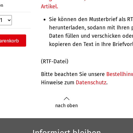
en
Artikel.
Sie können den Musterbrief als R
herunterladen, sodann mit Ihren 
Daten füllen und verschicken oder
kopieren den Text in Ihre Briefvor
(RTF-Datei)
Bitte beachten Sie unsere
Bestellhin
Hinweise zum
Datenschutz
.
nach oben
Informiert bleiben