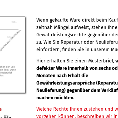
Wenn gekaufte Ware direkt beim Kauf
zeitnah Mängel aufweist, stehen Ihn
Gewährleistungsrechte gegenüber de
zu. Wie Sie Reparatur oder Neuliefer
einfordern, finden Sie in unserem Mus
Hier erhalten Sie einen Musterbrief,
w
defekter Ware innerhalb von sechs od
Monaten nach Erhalt die
Gewährleistungsansprüche (Reparatu
Neulieferung) gegenüber dem Verkäuf
machen möchten.
Welche Rechte Ihnen zustehen und w
 €
vorgehen können, beschreiben wir i
l. USt.