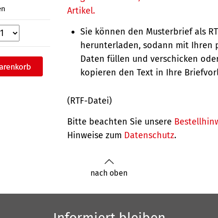
en
Artikel.
Sie können den Musterbrief als R
herunterladen, sodann mit Ihren 
Daten füllen und verschicken oder
kopieren den Text in Ihre Briefvor
(RTF-Datei)
Bitte beachten Sie unsere
Bestellhin
Hinweise zum
Datenschutz
.
nach oben
Informiert bleiben