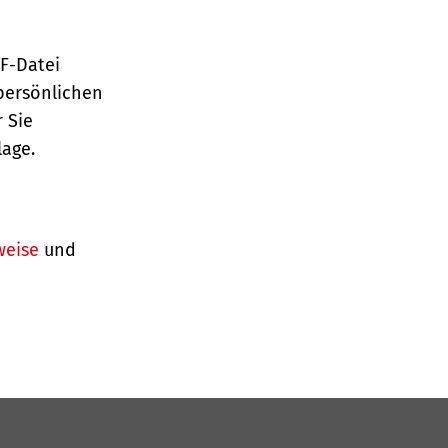
TF-Datei
persönlichen
 Sie
lage.
weise
und