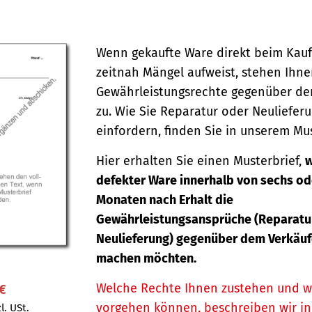
Wenn gekaufte Ware direkt beim Kauf
zeitnah Mängel aufweist, stehen Ihn
Gewährleistungsrechte gegenüber de
zu. Wie Sie Reparatur oder Neuliefer
einfordern, finden Sie in unserem Mus
Hier erhalten Sie einen Musterbrief,
w
defekter Ware innerhalb von sechs od
Monaten nach Erhalt die
Gewährleistungsansprüche (Reparatu
Neulieferung) gegenüber dem Verkäuf
machen möchten.
Welche Rechte Ihnen zustehen und w
 €
vorgehen können, beschreiben wir i
l. USt.