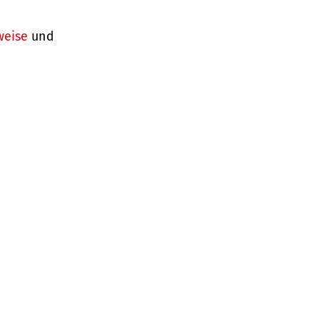
weise
und