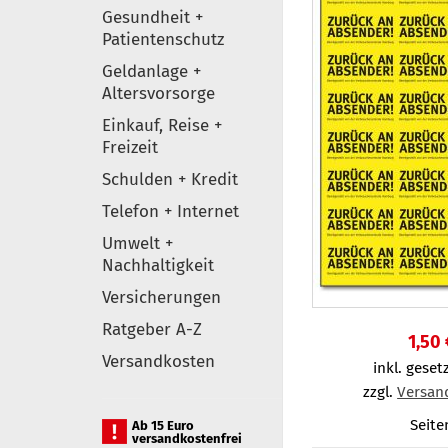
Gesundheit +
Patientenschutz
Geldanlage +
Altersvorsorge
Einkauf, Reise +
Freizeit
Schulden + Kredit
Telefon + Internet
Umwelt +
Nachhaltigkeit
Versicherungen
Ratgeber A-Z
1,50 
Versandkosten
inkl. gesetz
zzgl.
Versan
Seite
Ab 15 Euro
versandkostenfrei