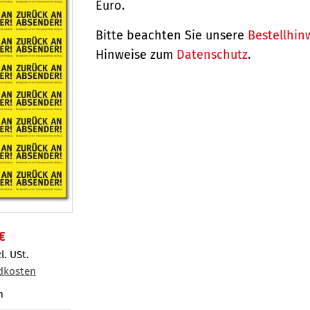
Euro.
Bitte beachten Sie unsere
Bestellhin
Hinweise zum
Datenschutz
.
€
l. USt.
dkosten
n