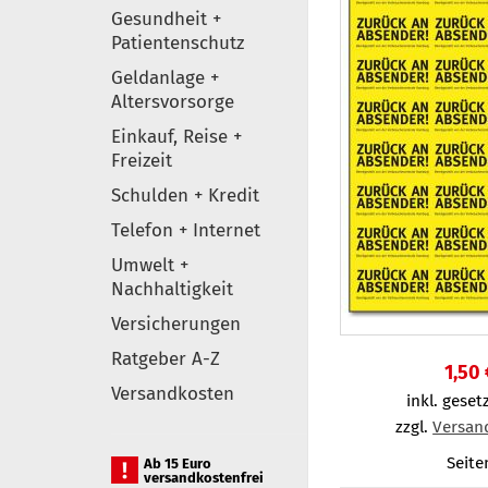
Gesundheit +
Patientenschutz
Geldanlage +
Altersvorsorge
Einkauf, Reise +
Freizeit
Schulden + Kredit
Telefon + Internet
Umwelt +
Nachhaltigkeit
Versicherungen
Ratgeber A-Z
1,50 
Versandkosten
inkl. gesetz
zzgl.
Versan
Seite
Ab 15 Euro
versandkostenfrei