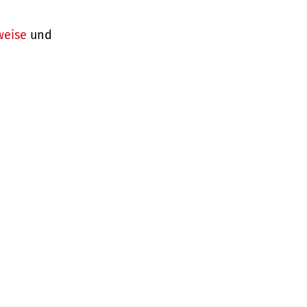
weise
und