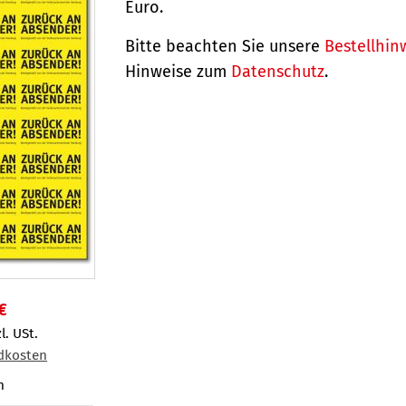
Euro.
Bitte beachten Sie unsere
Bestellhin
Hinweise zum
Datenschutz
.
€
l. USt.
dkosten
n