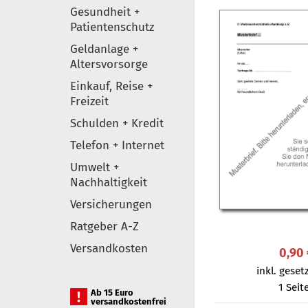
Gesundheit +
Patientenschutz
Geldanlage +
Altersvorsorge
Einkauf, Reise +
Freizeit
Schulden + Kredit
Telefon + Internet
Umwelt +
Nachhaltigkeit
Versicherungen
Ratgeber A-Z
Versandkosten
0,90
inkl. gesetz
1 Seit
Ab 15 Euro
versandkostenfrei