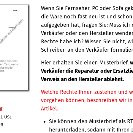
Wenn Sie Fernseher, PC oder Sofa ge
die Ware noch fast neu ist und schon
aufgegeben hat, fragen Sie: Muss ich
Verkäufer oder den Hersteller wende
Rechte habe ich? Wissen Sie nicht, wi
Schreiben an den Verkäufer formulier
Hier erhalten Sie einen Musterbrief,
w
Verkäufer die Reparatur oder Ersatzli
Verweis an den Hersteller ablehnt.
Welche Rechte Ihnen zustehen und w
vorgehen können, beschreiben wir i
Artikel.
 €
l. USt.
Sie können den Musterbrief als R
en
herunterladen, sodann mit Ihren 