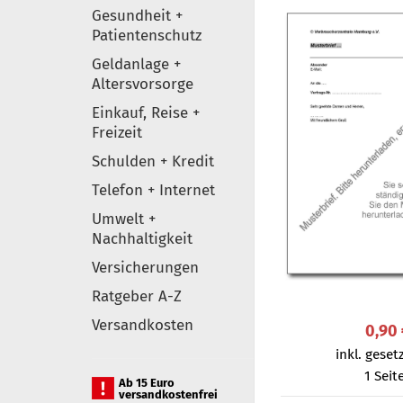
Gesundheit +
Patientenschutz
Geldanlage +
Altersvorsorge
Einkauf, Reise +
Freizeit
Schulden + Kredit
Telefon + Internet
Umwelt +
Nachhaltigkeit
Versicherungen
Ratgeber A-Z
Versandkosten
0,90
inkl. gesetz
1 Seit
Ab 15 Euro
versandkostenfrei