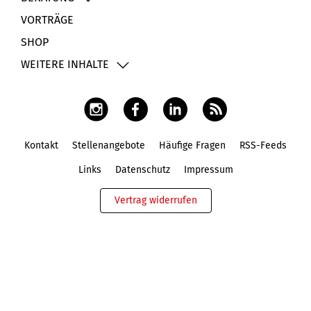
VORTRÄGE
SHOP
WEITERE INHALTE
Kontakt
Stellenangebote
Häufige Fragen
RSS-Feeds
Fußbereich
Links
Datenschutz
Impressum
Vertrag widerrufen