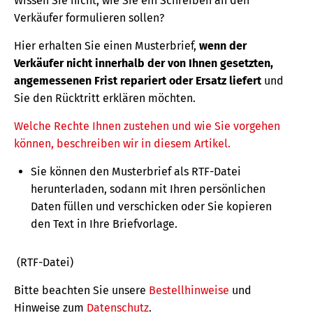
Wissen Sie nicht, wie Sie ein Schreiben an den
Verkäufer formulieren sollen?
Hier erhalten Sie einen Musterbrief,
wenn der
Verkäufer nicht innerhalb der von Ihnen gesetzten,
angemessenen Frist repariert oder Ersatz liefert
und
Sie den Rücktritt erklären möchten.
Welche Rechte Ihnen zustehen und wie Sie vorgehen
können, beschreiben wir in diesem Artikel.
Sie können den Musterbrief als RTF-Datei
herunterladen, sodann mit Ihren persönlichen
Daten füllen und verschicken oder Sie kopieren
den Text in Ihre Briefvorlage.
(RTF-Datei)
Bitte beachten Sie unsere
Bestellhinweise
und
Hinweise zum
Datenschutz
.