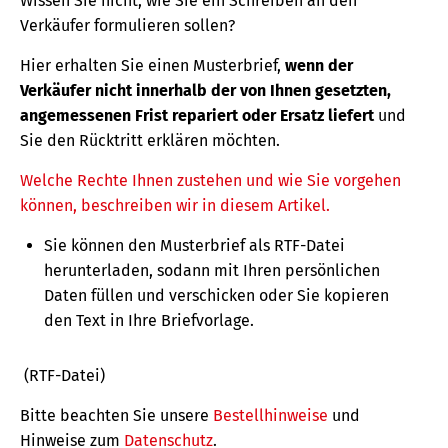
Wissen Sie nicht, wie Sie ein Schreiben an den
Verkäufer formulieren sollen?
Hier erhalten Sie einen Musterbrief,
wenn der
Verkäufer nicht innerhalb der von Ihnen gesetzten,
angemessenen Frist repariert oder Ersatz liefert
und
Sie den Rücktritt erklären möchten.
Welche Rechte Ihnen zustehen und wie Sie vorgehen
können, beschreiben wir in diesem Artikel.
Sie können den Musterbrief als RTF-Datei
herunterladen, sodann mit Ihren persönlichen
Daten füllen und verschicken oder Sie kopieren
den Text in Ihre Briefvorlage.
(RTF-Datei)
Bitte beachten Sie unsere
Bestellhinweise
und
Hinweise zum
Datenschutz
.