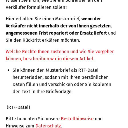
Wissen Sie nicht, wie Sie ein Schreiben an den
Verkäufer formulieren sollen?
Hier erhalten Sie einen Musterbrief,
wenn der
Verkäufer nicht innerhalb der von Ihnen gesetzten,
angemessenen Frist repariert oder Ersatz liefert
und
Sie den Rücktritt erklären möchten.
Welche Rechte Ihnen zustehen und wie Sie vorgehen
können, beschreiben wir in diesem Artikel.
Sie können den Musterbrief als RTF-Datei
herunterladen, sodann mit Ihren persönlichen
Daten füllen und verschicken oder Sie kopieren
den Text in Ihre Briefvorlage.
(RTF-Datei)
Bitte beachten Sie unsere
Bestellhinweise
und
Hinweise zum
Datenschutz
.