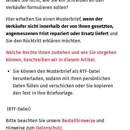
Wissen Sie nicht, wie Sie ein Schreiben an den
Verkäufer formulieren sollen?
Hier erhalten Sie einen Musterbrief,
wenn der
Verkäufer nicht innerhalb der von Ihnen gesetzten,
angemessenen Frist repariert oder Ersatz liefert
und
Sie den Rücktritt erklären möchten.
Welche Rechte Ihnen zustehen und wie Sie vorgehen
können, beschreiben wir in diesem Artikel.
Sie können den Musterbrief als RTF-Datei
herunterladen, sodann mit Ihren persönlichen
Daten füllen und verschicken oder Sie kopieren
den Text in Ihre Briefvorlage.
(RTF-Datei)
Bitte beachten Sie unsere
Bestellhinweise
und
Hinweise zum
Datenschutz
.