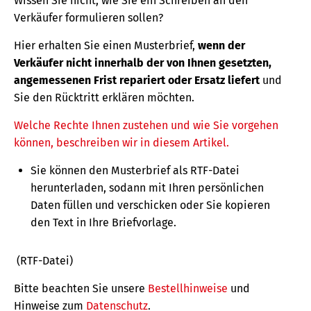
Wissen Sie nicht, wie Sie ein Schreiben an den
Verkäufer formulieren sollen?
Hier erhalten Sie einen Musterbrief,
wenn der
Verkäufer nicht innerhalb der von Ihnen gesetzten,
angemessenen Frist repariert oder Ersatz liefert
und
Sie den Rücktritt erklären möchten.
Welche Rechte Ihnen zustehen und wie Sie vorgehen
können, beschreiben wir in diesem Artikel.
Sie können den Musterbrief als RTF-Datei
herunterladen, sodann mit Ihren persönlichen
Daten füllen und verschicken oder Sie kopieren
den Text in Ihre Briefvorlage.
(RTF-Datei)
Bitte beachten Sie unsere
Bestellhinweise
und
Hinweise zum
Datenschutz
.