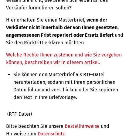
Wissen Sie nicht, wie Sie ein Schreiben an den
Verkäufer formulieren sollen?
Hier erhalten Sie einen Musterbrief,
wenn der
Verkäufer nicht innerhalb der von Ihnen gesetzten,
angemessenen Frist repariert oder Ersatz liefert
und
Sie den Rücktritt erklären möchten.
Welche Rechte Ihnen zustehen und wie Sie vorgehen
können, beschreiben wir in diesem Artikel.
Sie können den Musterbrief als RTF-Datei
herunterladen, sodann mit Ihren persönlichen
Daten füllen und verschicken oder Sie kopieren
den Text in Ihre Briefvorlage.
(RTF-Datei)
Bitte beachten Sie unsere
Bestellhinweise
und
Hinweise zum
Datenschutz
.