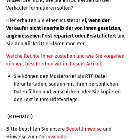
Wissen Sie nicht, wie Sie ein Schreiben an den
Verkäufer formulieren sollen?
Hier erhalten Sie einen Musterbrief,
wenn der
Verkäufer nicht innerhalb der von Ihnen gesetzten,
angemessenen Frist repariert oder Ersatz liefert
und
Sie den Rücktritt erklären möchten.
Welche Rechte Ihnen zustehen und wie Sie vorgehen
können, beschreiben wir in diesem Artikel.
Sie können den Musterbrief als RTF-Datei
herunterladen, sodann mit Ihren persönlichen
Daten füllen und verschicken oder Sie kopieren
den Text in Ihre Briefvorlage.
(RTF-Datei)
Bitte beachten Sie unsere
Bestellhinweise
und
Hinweise zum
Datenschutz
.