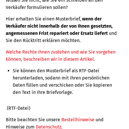
Wissen Sie nicht, wie Sie ein Schreiben an den
Verkäufer formulieren sollen?
Hier erhalten Sie einen Musterbrief,
wenn der
Verkäufer nicht innerhalb der von Ihnen gesetzten,
angemessenen Frist repariert oder Ersatz liefert
und
Sie den Rücktritt erklären möchten.
Welche Rechte Ihnen zustehen und wie Sie vorgehen
können, beschreiben wir in diesem Artikel.
Sie können den Musterbrief als RTF-Datei
herunterladen, sodann mit Ihren persönlichen
Daten füllen und verschicken oder Sie kopieren
den Text in Ihre Briefvorlage.
(RTF-Datei)
Bitte beachten Sie unsere
Bestellhinweise
und
Hinweise zum
Datenschutz
.