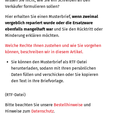
Wissen Sie nicht, wie Sie ein Schreiben an den
Verkäufer formulieren sollen?
Hier erhalten Sie einen Musterbrief,
wenn zweimal
vergeblich repariert wurde oder die Ersatzware
ebenfalls mangelhaft war
und Sie den Rücktritt oder
Minderung erklären möchten.
Welche Rechte Ihnen zustehen und wie Sie vorgehen
können, beschreiben wir in diesem Artikel.
Sie können den Musterbrief als RTF-Datei
herunterladen, sodann mit Ihren persönlichen
Daten füllen und verschicken oder Sie kopieren
den Text in Ihre Briefvorlage.
(RTF-Datei)
Bitte beachten Sie unsere
Bestellhinweise
und
Hinweise zum
Datenschutz
.