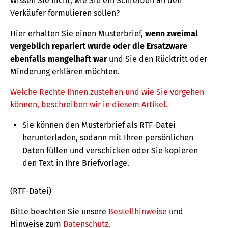
Wissen Sie nicht, wie Sie ein Schreiben an den
Verkäufer formulieren sollen?
Hier erhalten Sie einen Musterbrief,
wenn zweimal
vergeblich repariert wurde oder die Ersatzware
ebenfalls mangelhaft war
und Sie den Rücktritt oder
Minderung erklären möchten.
Welche Rechte Ihnen zustehen und wie Sie vorgehen
können, beschreiben wir in diesem Artikel.
Sie können den Musterbrief als RTF-Datei
herunterladen, sodann mit Ihren persönlichen
Daten füllen und verschicken oder Sie kopieren
den Text in Ihre Briefvorlage.
(RTF-Datei)
Bitte beachten Sie unsere
Bestellhinweise
und
Hinweise zum
Datenschutz
.