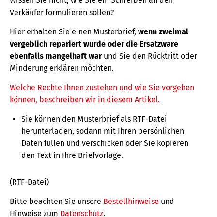
Wissen Sie nicht, wie Sie ein Schreiben an den
Verkäufer formulieren sollen?
Hier erhalten Sie einen Musterbrief,
wenn zweimal
vergeblich repariert wurde oder die Ersatzware
ebenfalls mangelhaft war
und Sie den Rücktritt oder
Minderung erklären möchten.
Welche Rechte Ihnen zustehen und wie Sie vorgehen
können, beschreiben wir in diesem Artikel.
Sie können den Musterbrief als RTF-Datei
herunterladen, sodann mit Ihren persönlichen
Daten füllen und verschicken oder Sie kopieren
den Text in Ihre Briefvorlage.
(RTF-Datei)
Bitte beachten Sie unsere
Bestellhinweise
und
Hinweise zum
Datenschutz
.